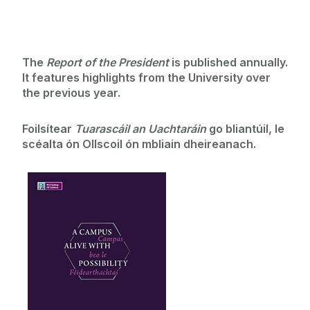
The
Report of the President
is published annually.
It features highlights from the University over
the previous year.
Foilsítear
Tuarascáil an Uachtaráin
go bliantúil, le
scéalta ón Ollscoil ón mbliain dheireanach.