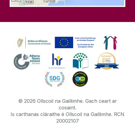
©
2026
Ollscoil na Gaillimhe.
Gach ceart ar
cosaint.
Is carthanas cláraithe é Ollscoil na Gaillimhe. RCN
20002107