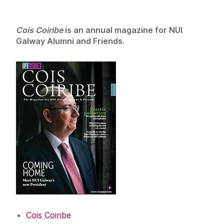
Cois Coiribe
is an annual magazine for NUI
Galway Alumni and Friends.
Cois Coiribe