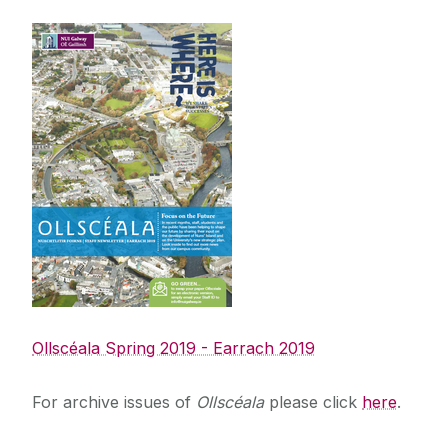
Straitéis 2020-2025
Ollscéala Spring 2019 - Earrach 2019
For archive issues of
Ollscéala
please click
here
.