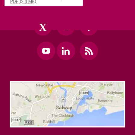
PDF (2.4 MB)
NASC